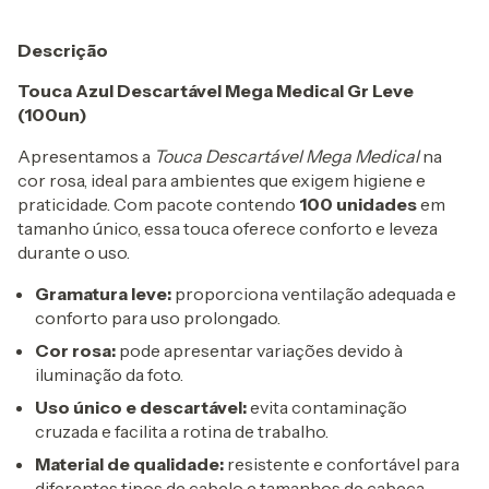
Descrição
Touca Azul Descartável Mega Medical Gr Leve
(100un)
Apresentamos a
Touca Descartável Mega Medical
na
cor rosa, ideal para ambientes que exigem higiene e
praticidade. Com pacote contendo
100 unidades
em
tamanho único, essa touca oferece conforto e leveza
durante o uso.
Gramatura leve:
proporciona ventilação adequada e
conforto para uso prolongado.
Cor rosa:
pode apresentar variações devido à
iluminação da foto.
Uso único e descartável:
evita contaminação
cruzada e facilita a rotina de trabalho.
Material de qualidade:
resistente e confortável para
diferentes tipos de cabelo e tamanhos de cabeça.