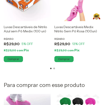
Luvas Descartáveis de Nitrilo
Luvas Descartáveis Medix
Azul sem Pó Medix (100 un)
Nitrilo Sem Pó Rosa (100un)
R$31,50
R$34,50
R$29,90
R$29,90
5
% OFF
13
% OFF
R$29,00
com
R$29,00
com
Comprar
Comprar
Para comprar com esse produto