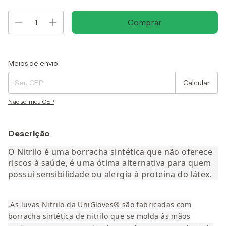
Entregas para o CEP:
Alterar CEP
Meios de envio
Calcular
Não sei meu CEP
Descrição
O Nitrilo é uma borracha sintética que não oferece
riscos à saúde, é uma ótima alternativa para quem
possui sensibilidade ou alergia à proteína do látex.
,As luvas Nitrilo da UniGloves® são fabricadas com
borracha sintética de nitrilo que se molda às mãos