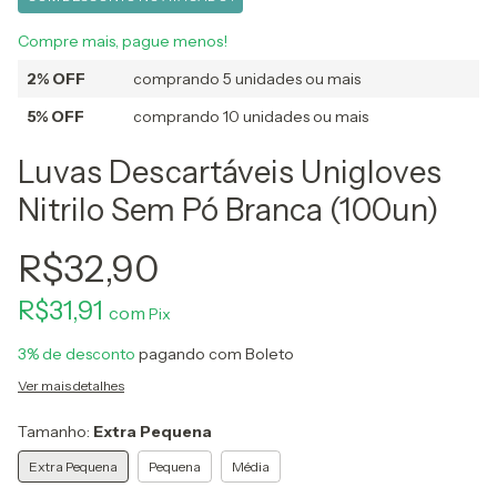
Compre mais, pague menos!
2% OFF
comprando 5 unidades ou mais
5% OFF
comprando 10 unidades ou mais
Luvas Descartáveis Unigloves
Nitrilo Sem Pó Branca (100un)
R$32,90
R$31,91
com
3% de desconto
pagando com Boleto
Ver mais detalhes
Tamanho:
Extra Pequena
Extra Pequena
Pequena
Média